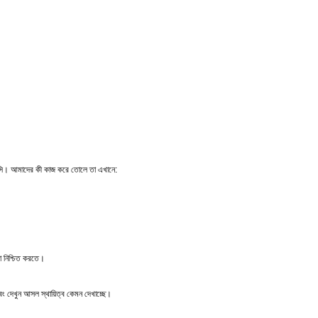
ে হাসি। আমাদের কী কাজ করে তোলে তা এখানে:
 তা নিশ্চিত করতে।
এবং দেখুন আসল স্থায়িত্ব কেমন দেখাচ্ছে।