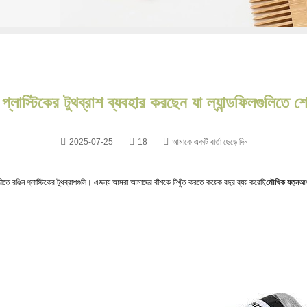
্লাস্টিকের টুথব্রাশ ব্যবহার করছেন যা ল্যান্ডফিলগুলিতে শ
2025-07-25
18
আমাকে একটি বার্তা ছেড়ে দিন
ীতে রঙিন প্লাস্টিকের টুথব্রাশগুলি। এজন্য আমরা আমাদের বাঁশকে নিখুঁত করতে কয়েক বছর ব্যয় করেছি
মৌখিক যত্ন
আপ