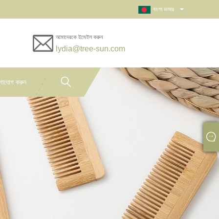
বাংলা ভাষার
আমাদেরকে ইমেইল করুন
lydia@tree-sun.com
গাযোগ করুন