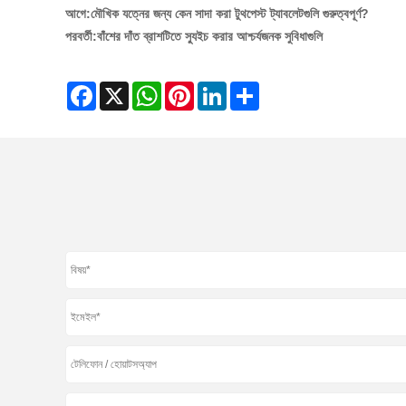
আগে:
মৌখিক যত্নের জন্য কেন সাদা করা টুথপেস্ট ট্যাবলেটগুলি গুরুত্বপূর্ণ?
পরবর্তী:
বাঁশের দাঁত ব্রাশটিতে স্যুইচ করার আশ্চর্যজনক সুবিধাগুলি
Facebook
X
WhatsApp
Pinterest
LinkedIn
Share