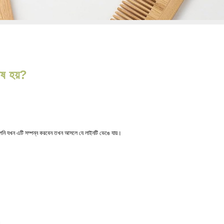
েষ হয়?
নি যখন এটি সম্পন্ন করবেন তখন আসলে যে লাইনটি ভেঙে যায়।