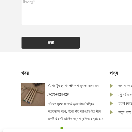
জমা
খবর
পণ্য
বাঁশের টুথব্রাশ: পরিবেশ সুরক্ষা এবং স্বাস্থ্যের
ওরাল কেয়
জন্য একটি দ্বৈত পছন্দ
2025/03/08
সৌন্দর্য এব
ইকো কিচ
পরিবেশ সুরক্ষা সম্পর্কে ক্রমবর্ধমান বৈশ্বিক
সচেতনতার সাথে, বাঁশের দাঁত ব্রাশগুলি ধীরে ধীরে
নতুন পণ্য
একটি টেকসই মৌখিক যত্ন পণ্য হিসাবে গ্রাহকদের
মধ্যে জনপ্রিয়তা অর্জন করেছে।