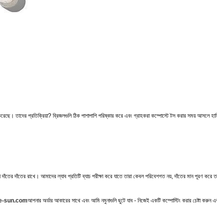
চ করেছে। তাদের প্রতিক্রিয়া? ব্রিজলগুলি ঠিক পাশাপাশি পরিষ্কার করে এবং গ্রাহকরা কম্পোস্টে টস করার সময় আসল
 দাঁতের দাঁতের রাখে। আমাদের ল্যাব প্রতিটি ব্যাচ পরীক্ষা করে যাতে তারা কেবল পরিবেশগত নয়, দাঁতের মান পূরণ করে
e-sun.com
আপনার অর্ডার আকারের সাথে এবং আমি নমুনাগুলি ছুটে যাব - নিজেই একটি কম্পোস্টিং করার চেষ্টা করুন 