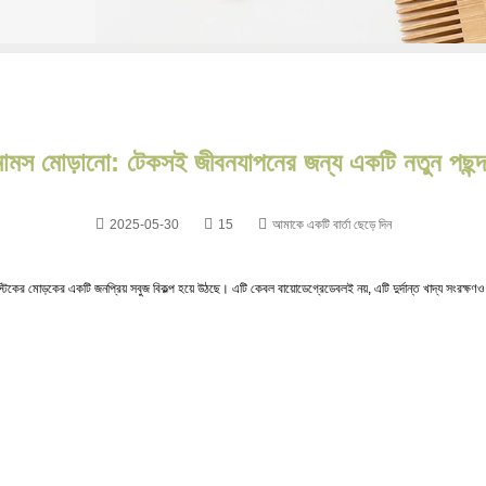
োমস মোড়ানো: টেকসই জীবনযাপনের জন্য একটি নতুন পছন্
2025-05-30
15
আমাকে একটি বার্তা ছেড়ে দিন
স্টিকের মোড়কের একটি জনপ্রিয় সবুজ বিকল্প হয়ে উঠছে। এটি কেবল বায়োডেগ্রেডেবলই নয়, এটি দুর্দান্ত খাদ্য সংরক্