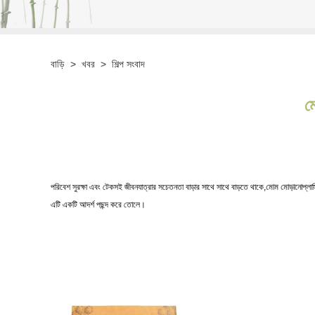
বাড়ি
>
খবর
>
শিল্প সংবাদ
ম
পরিবেশ সুরক্ষা এবং টেকসই জীবনযাত্রার সচেতনতা বাড়ার সাথে সাথে বাড়তে থাকে,
মোম মোড়ানো
প্লা
এটি একটি আদর্শ পছন্দ করে তোলে।