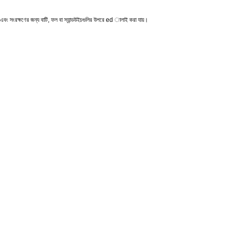
এবং সংরক্ষণের জন্য বাটি, ফল বা স্যান্ডউইচগুলির উপরে ed ালাই করা যায়।