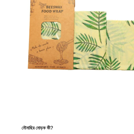
মৌমাছির মোড়ক কী?