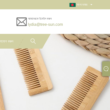
বাংলা ভাষার
আমাদেরকে ইমেইল করুন
lydia@tree-sun.com
গাযোগ করুন