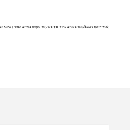
 আরও জানতে। আমরা আমাদের সংস্থার কাছ থেকে ক্রয় করতে আপনাকে আন্তরিকভাবে স্বাগত জানাই