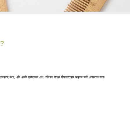
দ?
ষণও সরবরাহ করে, এটি একটি স্বাস্থ্যকর এবং পরিবেশ বান্ধব জীবনযাত্রার অনুসরণকারী লোকদের জন্য