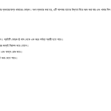
 ব্যবহারযোগ্য খাবারের মোড়ক। যখন ব্যবহার করা হয়, এটি আপনার হাতের উষ্ণতা দিয়ে নরম করা যায় এবং খাবার সিল 
করুন। প্রতিটি মোড়ক 6 মাস থেকে এক বছর পর্যন্ত স্থায়ী হতে পারে।
ভয়ের জন্যই নিরাপদ করে তোলে।
করে এবং ঘনত্ব রোধ করে।
্ট করা যেতে পারে।